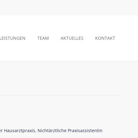
LEISTUNGEN
TEAM
AKTUELLES
KONTAKT
er Hausarztpraxis, Nichtärztliche Praxisassistentin