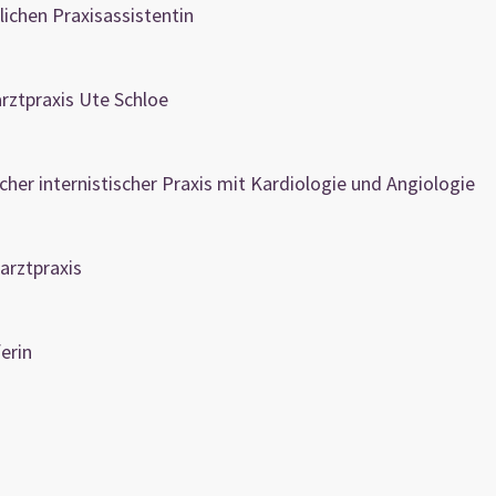
lichen Praxisassistentin
arztpraxis Ute Schloe
icher internistischer Praxis mit Kardiologie und Angiologie
narztpraxis
erin