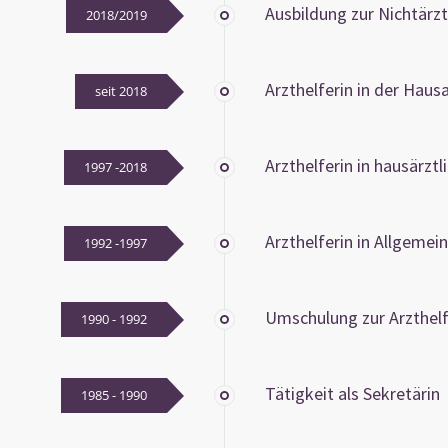
Ausbildung zur Nichtärzt
2018/2019
Arzthelferin in der Haus
seit 2018
Arzthelferin in hausärztl
1997 -2018
Arzthelferin in Allgemei
1992 -1997
Umschulung zur Arzthelf
1990 - 1992
Tätigkeit als Sekretärin
1985 - 1990