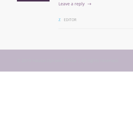
Leave a reply
EDITOR
© 2019 Hausarztpraxis Schloe | All rights reserved.